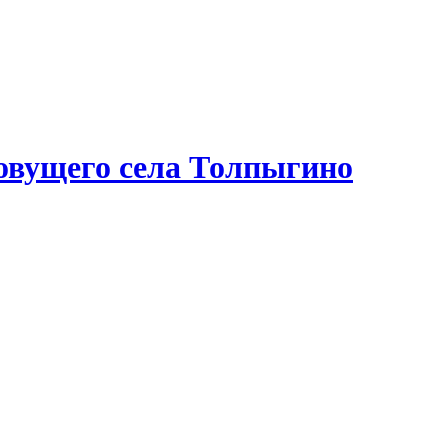
овущего села Толпыгино